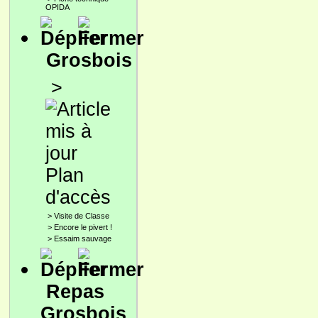
OPIDA
Grosbois
>
Plan
d'accès
>
Visite de Classe
>
Encore le pivert !
>
Essaim sauvage
Repas
Grosbois