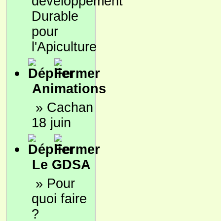
développement
Durable
pour
l'Apiculture
Animations
»
Cachan
18 juin
Le GDSA
»
Pour
quoi faire
?