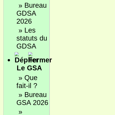
»
Bureau
GDSA
2026
»
Les
statuts du
GDSA
Le GSA
»
Que
fait-il ?
»
Bureau
GSA 2026
»