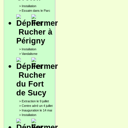
>
Installation
>
Essaim dans le Parc
Rucher à
Périgny
>
Installation
>
Vandalisme
Rucher
du Fort
de Sucy
>
Extraction le 9 juillet
>
Centre aéré un 4 juillet
>
Inauguration le 14 mai
>
Installation