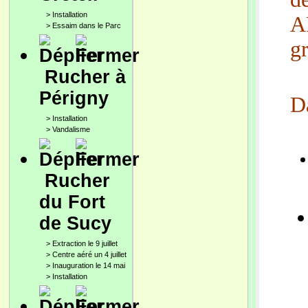
>
Installation
A
>
Essaim dans le Parc
gr
Rucher à
Périgny
Da
>
Installation
>
Vandalisme
Rucher
du Fort
de Sucy
>
Extraction le 9 juillet
>
Centre aéré un 4 juillet
>
Inauguration le 14 mai
>
Installation