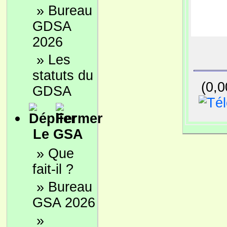
»
Bureau
GDSA
2026
»
Les
statuts du
(0,0
GDSA
Le GSA
»
Que
fait-il ?
»
Bureau
GSA 2026
»