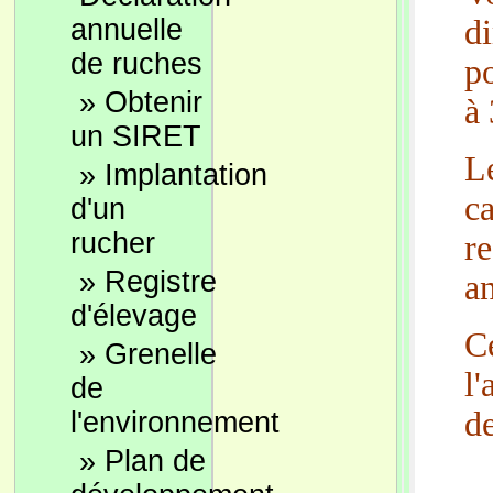
annuelle
d
de ruches
po
»
Obtenir
à 
un SIRET
L
»
Implantation
c
d'un
rucher
r
»
Registre
an
d'élevage
C
»
Grenelle
l
de
d
l'environnement
»
Plan de