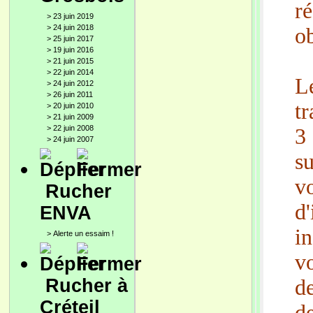
r
>
23 juin 2019
>
24 juin 2018
ob
>
25 juin 2017
>
19 juin 2016
>
21 juin 2015
>
22 juin 2014
L
>
24 juin 2012
>
26 juin 2011
tr
>
20 juin 2010
>
21 juin 2009
>
22 juin 2008
3
>
24 juin 2007
s
v
Rucher
d
ENVA
in
>
Alerte un essaim !
v
Rucher à
d
Créteil
d