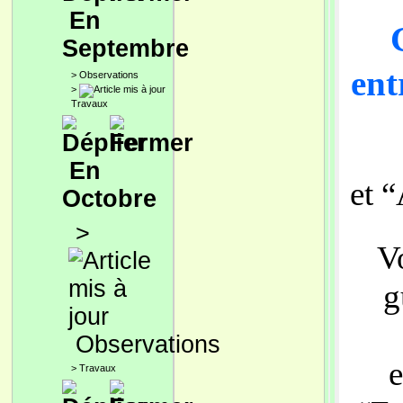
En
Septembre
ent
>
Observations
>
Travaux
En
et 
Octobre
>
V
g
Observations
e
>
Travaux