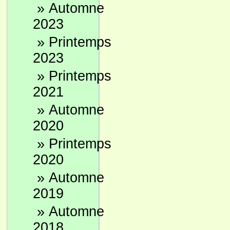
»
Automne
2023
»
Printemps
2023
»
Printemps
2021
»
Automne
2020
»
Printemps
2020
»
Automne
2019
»
Automne
2018