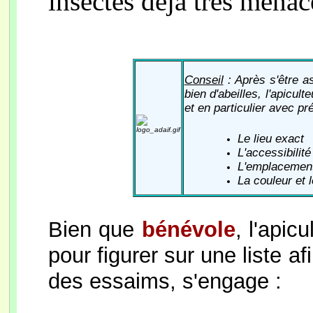
insectes déjà très men
Conseil
: Après s'être as
bien d'abeilles, l'apicult
et
en particulier avec pré
Le lieu exact
L'accessibilité
L'emplacement
La couleur et 
Bien que
bénévole
, l'apic
pour figurer sur une liste a
des essaims, s'engage :