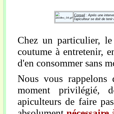
Conseil
: Après une interven
l'apiculteur se doit de teni
Chez un particulier, l
coutume à entretenir, en
d'en consommer sans mo
Nous vous rappelons q
moment privilégié, d
apiculteurs de faire pa
absolument
nécessaire 