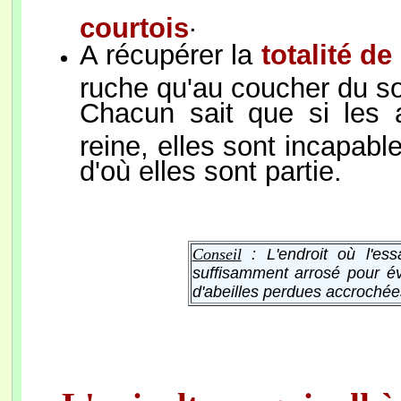
.
courtois
A récupérer la
totalité de
ruche qu'au coucher du sol
Chacun sait que si les a
reine, elles sont incapabl
d'où elles sont partie.
Conseil
: L'endroit où l'es
suffisamment arrosé pour év
d'abeilles perdues accrochées