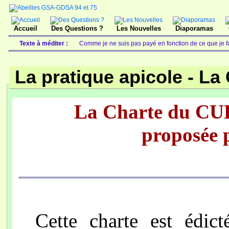
Accueil
Des Questions ?
Les Nouvelles
Diaporamas
Texte à méditer :
Comme je ne suis pas payé en fonction de ce que je fai
La pratique apicole -
La 
La Charte du C
proposée p
Cette charte est édict