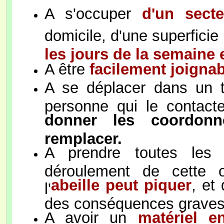
A s'occuper
d'un sect
domicile, d'une superficie 
les jours de la semaine
A être
facilement joignab
A se déplacer dans un 
personne qui le contact
donner les coordonn
remplacer.
A prendre toutes les 
déroulement de cette o
abeille peut piquer
, et
l'
des conséquences graves
A avoir un
matériel 