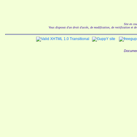
Site en co
Vous disposez d'un droit d'accès, de modification, de rectification et d
Documen