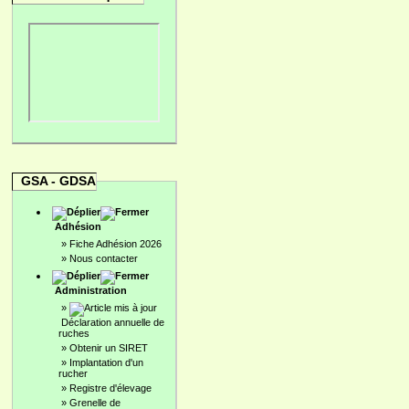
GSA - GDSA
Adhésion
»
Fiche Adhésion 2026
»
Nous contacter
Administration
»
Déclaration annuelle de
ruches
»
Obtenir un SIRET
»
Implantation d'un
rucher
»
Registre d'élevage
»
Grenelle de