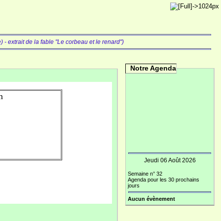
- extrait de la fable "Le corbeau et le renard")
Notre Agenda
m
Jeudi 06 Août 2026
Semaine n° 32
Agenda pour les 30 prochains
jours
Aucun évènement