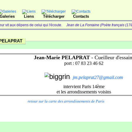
Galeries
Liens
Télécharger
Contacts
eur vit aux dépens de celui qui l'écoute.
Jean de La Fontaine (Poète français (17è) 
e PELAPRAT
Jean-Marie PELAPRAT
- Cueilleur d'essai
port : 07 83 23 46 62
jm.pelaprat27@gmail.com
:
intervient Paris 14ème
et les arrondissements voisins
retour sur la carte des arrondissements de Paris