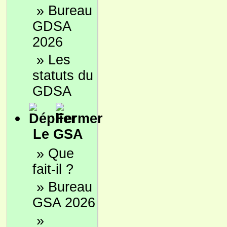
»
Bureau
GDSA
2026
»
Les
statuts du
GDSA
Le GSA
»
Que
fait-il ?
»
Bureau
GSA 2026
»