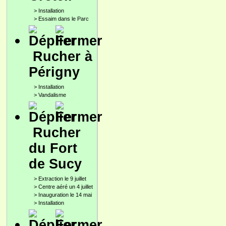
>
Installation
>
Essaim dans le Parc
Rucher à
Périgny
>
Installation
>
Vandalisme
Rucher
du Fort
de Sucy
>
Extraction le 9 juillet
>
Centre aéré un 4 juillet
>
Inauguration le 14 mai
>
Installation