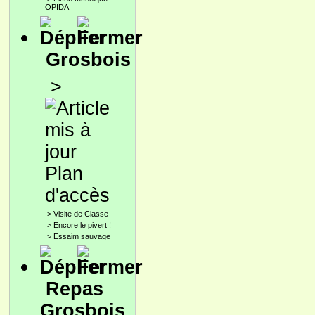
OPIDA
Grosbois
>
Plan
d'accès
>
Visite de Classe
>
Encore le pivert !
>
Essaim sauvage
Repas
Grosbois