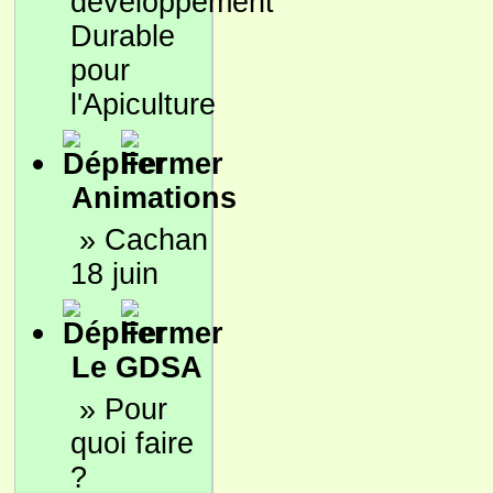
développement
Durable
pour
l'Apiculture
Animations
»
Cachan
18 juin
Le GDSA
»
Pour
quoi faire
?