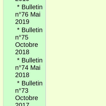
*
Bulletin
n°76 Mai
2019
*
Bulletin
n°75
Octobre
2018
*
Bulletin
n°74 Mai
2018
*
Bulletin
n°73
Octobre
2017