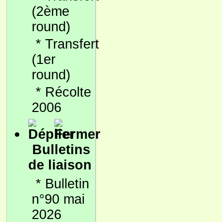
(2ème
round)
*
Transfert
(1er
round)
*
Récolte
2006
Bulletins
de liaison
*
Bulletin
n°90 mai
2026