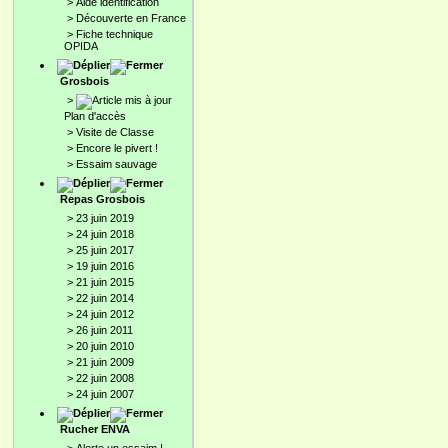
>
Aide identification
>
Découverte en France
>
Fiche technique
OPIDA
Grosbois
>
Plan d'accès
>
Visite de Classe
>
Encore le pivert !
>
Essaim sauvage
Repas Grosbois
>
23 juin 2019
>
24 juin 2018
>
25 juin 2017
>
19 juin 2016
>
21 juin 2015
>
22 juin 2014
>
24 juin 2012
>
26 juin 2011
>
20 juin 2010
>
21 juin 2009
>
22 juin 2008
>
24 juin 2007
Rucher ENVA