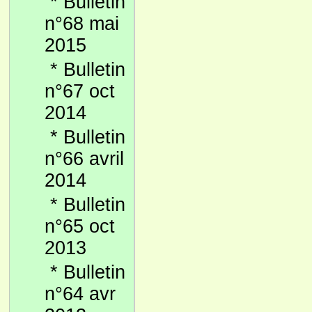
*
Bulletin
n°68 mai
2015
*
Bulletin
n°67 oct
2014
*
Bulletin
n°66 avril
2014
*
Bulletin
n°65 oct
2013
*
Bulletin
n°64 avr