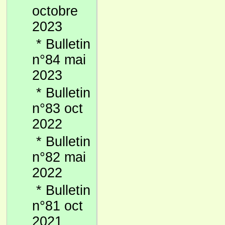
octobre
2023
*
Bulletin
n°84 mai
2023
*
Bulletin
n°83 oct
2022
*
Bulletin
n°82 mai
2022
*
Bulletin
n°81 oct
2021