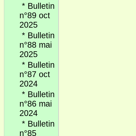
*
Bulletin
n°89 oct
2025
*
Bulletin
n°88 mai
2025
*
Bulletin
n°87 oct
2024
*
Bulletin
n°86 mai
2024
*
Bulletin
n°85