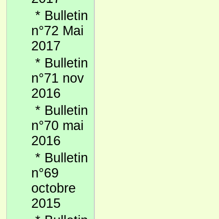
*
Bulletin
n°72 Mai
2017
*
Bulletin
n°71 nov
2016
*
Bulletin
n°70 mai
2016
*
Bulletin
n°69
octobre
2015