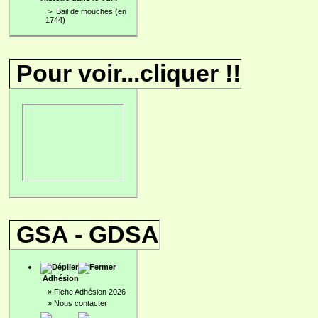
>
Bail de mouches (en
1744)
Pour voir...cliquer !!
GSA - GDSA
Adhésion
»
Fiche Adhésion 2026
»
Nous contacter