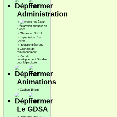
Administration
»
Déclaration annuelle de
ruches
»
Obtenir un SIRET
»
Implantation d'un
rucher
»
Registre d'élevage
»
Grenelle de
l'environnement
»
Plan de
développement Durable
pour l'Apiculture
Animations
»
Cachan 18 juin
Le GDSA
»
Pour quoi faire ?