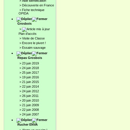
>
Aide identification
>
Découverte en France
>
Fiche technique
OPIDA
Grosbois
>
Plan d'accès
>
Visite de Classe
>
Encore le pivert !
>
Essaim sauvage
Repas Grosbois
>
23 juin 2019
>
24 juin 2018
>
25 juin 2017
>
19 juin 2016
>
21 juin 2015
>
22 juin 2014
>
24 juin 2012
>
26 juin 2011
>
20 juin 2010
>
21 juin 2009
>
22 juin 2008
>
24 juin 2007
Rucher ENVA