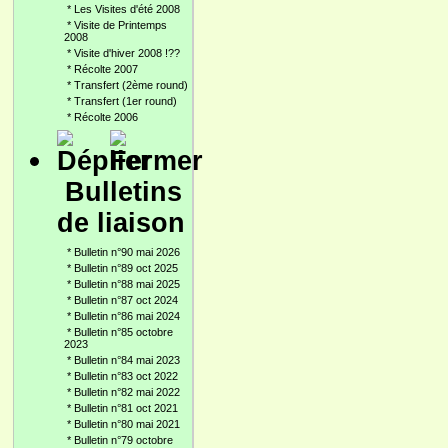
*
Les Visites d'été 2008
*
Visite de Printemps
2008
*
Visite d'hiver 2008 !??
*
Récolte 2007
*
Transfert (2ème round)
*
Transfert (1er round)
*
Récolte 2006
Bulletins
de liaison
*
Bulletin n°90 mai 2026
*
Bulletin n°89 oct 2025
*
Bulletin n°88 mai 2025
*
Bulletin n°87 oct 2024
*
Bulletin n°86 mai 2024
*
Bulletin n°85 octobre
2023
*
Bulletin n°84 mai 2023
*
Bulletin n°83 oct 2022
*
Bulletin n°82 mai 2022
*
Bulletin n°81 oct 2021
*
Bulletin n°80 mai 2021
*
Bulletin n°79 octobre