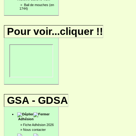
>
Bail de mouches (en
1744)
Pour voir...cliquer !!
GSA - GDSA
Adhésion
»
Fiche Adhésion 2026
»
Nous contacter