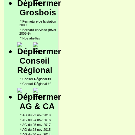
Grosbois
*
Fermeture de la station
2009
*
Bernard en visite (hiver
2008-9)
*
Nos abeilles
Conseil
Régional
*
Conseil Régional #1
*
Conseil Régional #2
AG & CA
*
AG du 23 nov 2019
*
AG du 24 nov 2018
*
AG du 25 nov 2017
*
AG du 28 nov 2015
*
AG du 30 nov 2014