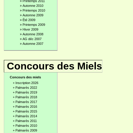
»
Printemps 2011
»
Automne 2010
»
Printemps 2010
»
Automne 2009
»
Été 2009
»
Printemps 2009
»
Hiver 2009
»
Automne 2008
»
AG déc 2007
»
Automne 2007
Concours des Miels
Concours des miels
+
Inscription 2026
+
Palmarès 2022
+
Palmarès 2019
+
Palmarès 2018
+
Palmarès 2017
+
Palmarès 2016
+
Palmarès 2015
+
Palmarès 2014
+
Palmarès 2011
+
Palmarès 2010
+
Palmarès 2009