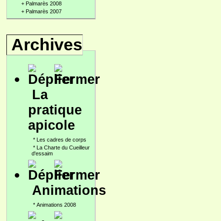
+
Palmarès 2008
+
Palmarès 2007
Archives
La
pratique
apicole
*
Les cadres de corps
*
La Charte du Cueilleur
d'essaim
Animations
*
Animations 2008