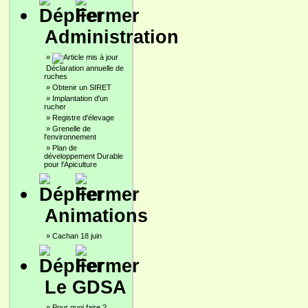
Administration
»
Déclaration annuelle de
ruches
»
Obtenir un SIRET
»
Implantation d'un
rucher
»
Registre d'élevage
»
Grenelle de
l'environnement
»
Plan de
développement Durable
pour l'Apiculture
Animations
»
Cachan 18 juin
Le GDSA
»
Pour quoi faire ?