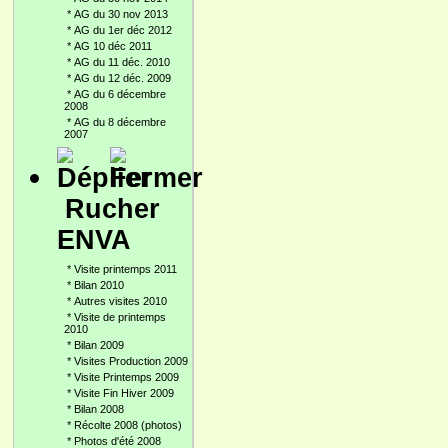
*
AG du 30 nov 2013
*
AG du 1er déc 2012
*
AG 10 déc 2011
*
AG du 11 déc. 2010
*
AG du 12 déc. 2009
*
AG du 6 décembre
2008
*
AG du 8 décembre
2007
Rucher
ENVA
*
Visite printemps 2011
*
Bilan 2010
*
Autres visites 2010
*
Visite de printemps
2010
*
Bilan 2009
*
Visites Production 2009
*
Visite Printemps 2009
*
Visite Fin Hiver 2009
*
Bilan 2008
*
Récolte 2008 (photos)
*
Photos d'été 2008