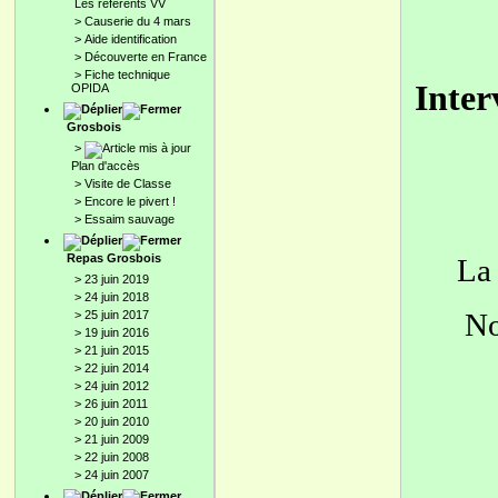
Les référents VV
>
Causerie du 4 mars
>
Aide identification
>
Découverte en France
>
Fiche technique
Inte
OPIDA
Grosbois
>
Plan d'accès
>
Visite de Classe
>
Encore le pivert !
>
Essaim sauvage
Repas Grosbois
La 
>
23 juin 2019
>
24 juin 2018
Not
>
25 juin 2017
>
19 juin 2016
>
21 juin 2015
>
22 juin 2014
>
24 juin 2012
>
26 juin 2011
>
20 juin 2010
>
21 juin 2009
>
22 juin 2008
>
24 juin 2007