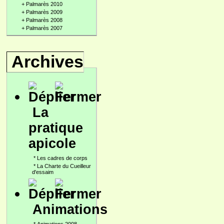
+
Palmarès 2010
+
Palmarès 2009
+
Palmarès 2008
+
Palmarès 2007
Archives
La
pratique
apicole
*
Les cadres de corps
*
La Charte du Cueilleur
d'essaim
Animations