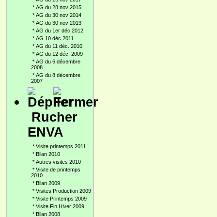
*
AG du 28 nov 2015
*
AG du 30 nov 2014
*
AG du 30 nov 2013
*
AG du 1er déc 2012
*
AG 10 déc 2011
*
AG du 11 déc. 2010
*
AG du 12 déc. 2009
*
AG du 6 décembre
2008
*
AG du 8 décembre
2007
Rucher
ENVA
*
Visite printemps 2011
*
Bilan 2010
*
Autres visites 2010
*
Visite de printemps
2010
*
Bilan 2009
*
Visites Production 2009
*
Visite Printemps 2009
*
Visite Fin Hiver 2009
*
Bilan 2008