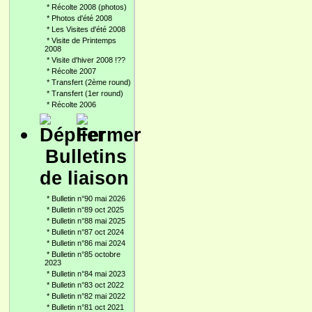
*
Récolte 2008 (photos)
*
Photos d'été 2008
*
Les Visites d'été 2008
*
Visite de Printemps
2008
*
Visite d'hiver 2008 !??
*
Récolte 2007
*
Transfert (2ème round)
*
Transfert (1er round)
*
Récolte 2006
Bulletins
de liaison
*
Bulletin n°90 mai 2026
*
Bulletin n°89 oct 2025
*
Bulletin n°88 mai 2025
*
Bulletin n°87 oct 2024
*
Bulletin n°86 mai 2024
*
Bulletin n°85 octobre
2023
*
Bulletin n°84 mai 2023
*
Bulletin n°83 oct 2022
*
Bulletin n°82 mai 2022
*
Bulletin n°81 oct 2021