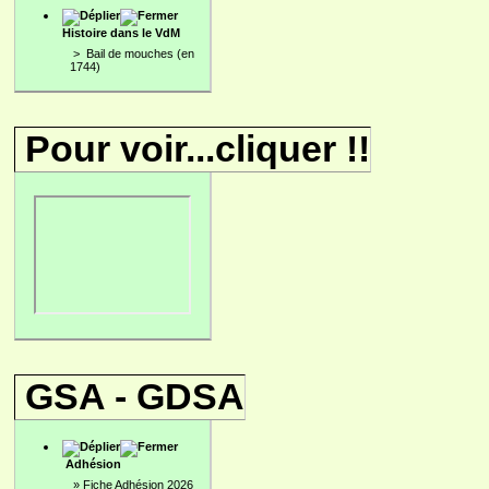
Histoire dans le VdM
>
Bail de mouches (en
1744)
Pour voir...cliquer !!
GSA - GDSA
Adhésion
»
Fiche Adhésion 2026