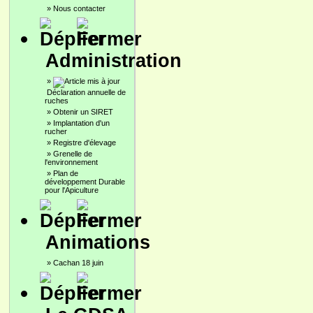
»
Nous contacter
Administration
»
Déclaration annuelle de
ruches
»
Obtenir un SIRET
»
Implantation d'un
rucher
»
Registre d'élevage
»
Grenelle de
l'environnement
»
Plan de
développement Durable
pour l'Apiculture
Animations
»
Cachan 18 juin