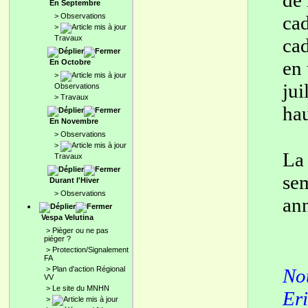
de 
En Septembre
>
Observations
cad
>
Travaux
cad
en 
En Octobre
>
jui
Observations
>
Travaux
hau
En Novembre
>
Observations
>
La 
Travaux
sem
Durant l'Hiver
>
Observations
an
Vespa Velutina
>
Pièger ou ne pas
piéger ?
>
Protection/Signalement
FA
Not
>
Plan d'action Régional
VV
>
Le site du MNHN
Eri
>