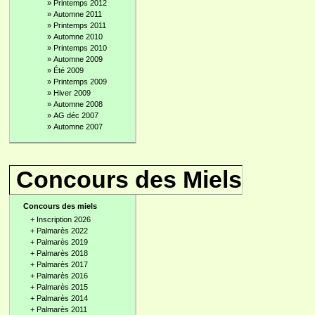
»
Printemps 2012
»
Automne 2011
»
Printemps 2011
»
Automne 2010
»
Printemps 2010
»
Automne 2009
»
Été 2009
»
Printemps 2009
»
Hiver 2009
»
Automne 2008
»
AG déc 2007
»
Automne 2007
Concours des Miels
Concours des miels
+
Inscription 2026
+
Palmarès 2022
+
Palmarès 2019
+
Palmarès 2018
+
Palmarès 2017
+
Palmarès 2016
+
Palmarès 2015
+
Palmarès 2014
+
Palmarès 2011