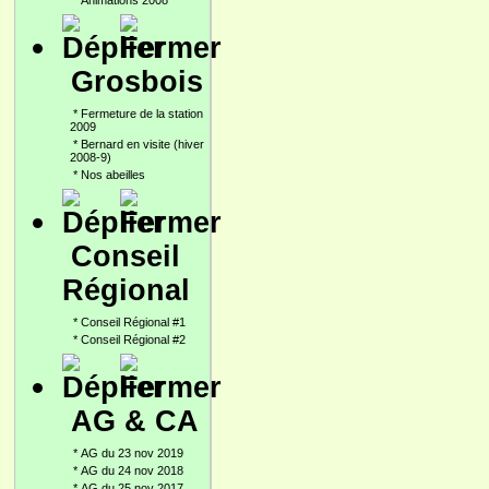
*
Animations 2008
Grosbois
*
Fermeture de la station
2009
*
Bernard en visite (hiver
2008-9)
*
Nos abeilles
Conseil
Régional
*
Conseil Régional #1
*
Conseil Régional #2
AG & CA
*
AG du 23 nov 2019
*
AG du 24 nov 2018
*
AG du 25 nov 2017