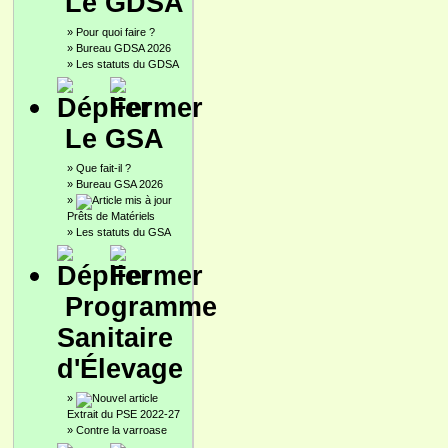
Le GDSA
»
Pour quoi faire ?
»
Bureau GDSA 2026
»
Les statuts du GDSA
Le GSA
»
Que fait-il ?
»
Bureau GSA 2026
»
Prêts de Matériels
»
Les statuts du GSA
Programme
Sanitaire
d'Élevage
»
Extrait du PSE 2022-27
»
Contre la varroase