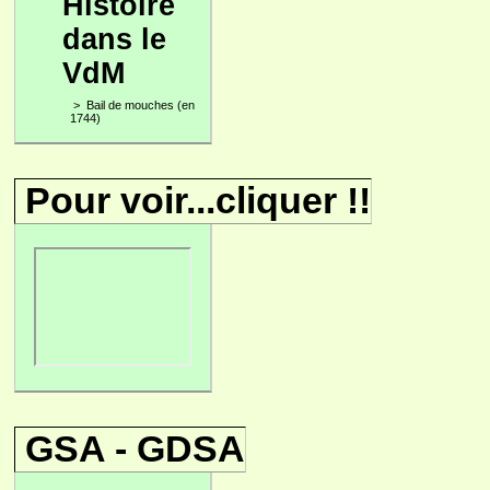
Histoire
dans le
VdM
>
Bail de mouches (en
1744)
Pour voir...cliquer !!
GSA - GDSA