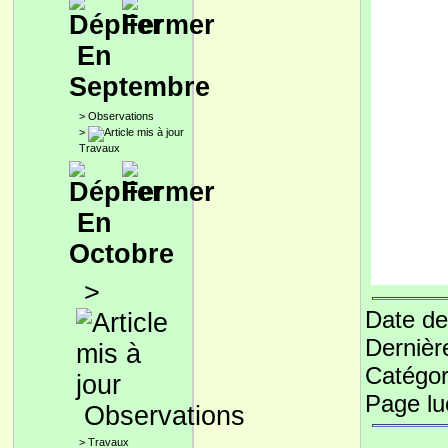
En
Septembre
>
Observations
>
Travaux
En
Octobre
>
Date de
Dernièr
Catégor
Page l
Observations
>
Travaux