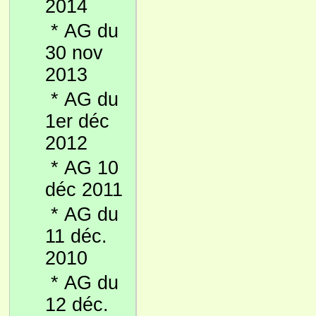
2014
*
AG du
30 nov
2013
*
AG du
1er déc
2012
*
AG 10
déc 2011
*
AG du
11 déc.
2010
*
AG du
12 déc.