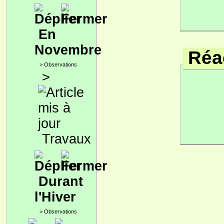
En
Novembre
Réac
>
Observations
>
Travaux
Durant
l'Hiver
>
Observations