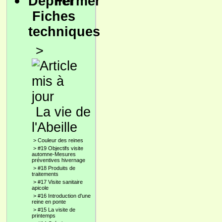
Fiches
techniques
>
La vie de
l'Abeille
>
Couleur des reines
>
#19 Objectifs visite
automne-Mesures
préventives hivernage
>
#18 Produits de
traitements
>
#17 Visite sanitaire
apicole
>
#16 Introduction d'une
reine en ponte
>
#15 La visite de
printemps