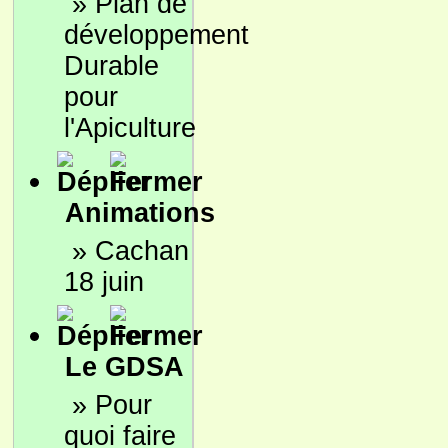
»
Plan de
développement
Durable
pour
l'Apiculture
Animations
»
Cachan
18 juin
Le GDSA
»
Pour
quoi faire