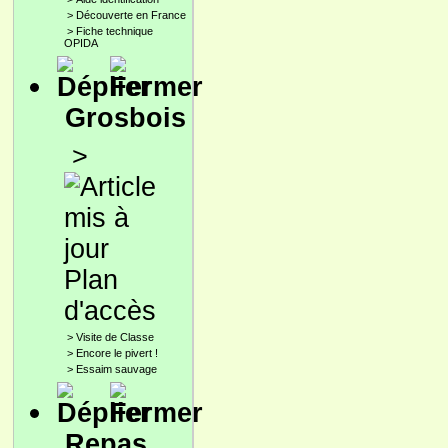
>
Découverte en France
>
Fiche technique
OPIDA
Grosbois
>
Plan
d'accès
>
Visite de Classe
>
Encore le pivert !
>
Essaim sauvage
Repas