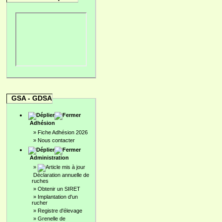
GSA - GDSA
Adhésion
»
Fiche Adhésion 2026
»
Nous contacter
Administration
»
Déclaration annuelle de
ruches
»
Obtenir un SIRET
»
Implantation d'un
rucher
»
Registre d'élevage
»
Grenelle de