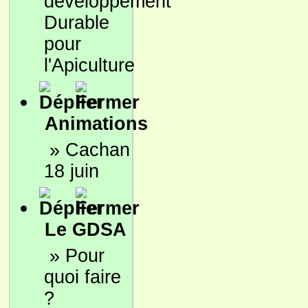
développement
Durable
pour
l'Apiculture
Animations
»
Cachan
18 juin
Le GDSA
»
Pour
quoi faire
?