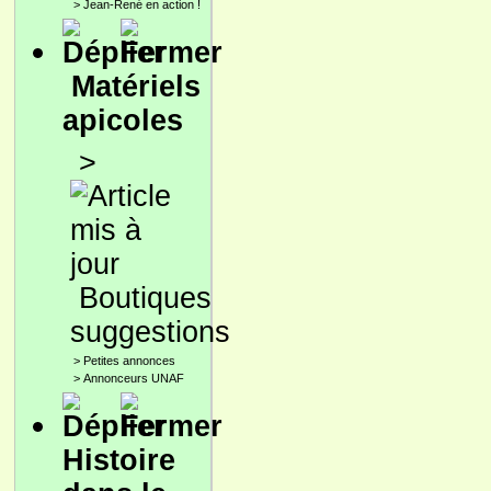
>
Jean-René en action !
Matériels
apicoles
>
Boutiques
suggestions
>
Petites annonces
>
Annonceurs UNAF
Histoire