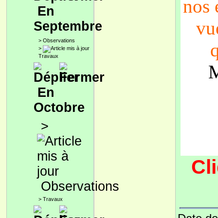
nos
En
vue
Septembre
>
Observations
q
>
Travaux
M
En
Octobre
>
Cl
Observations
>
Travaux