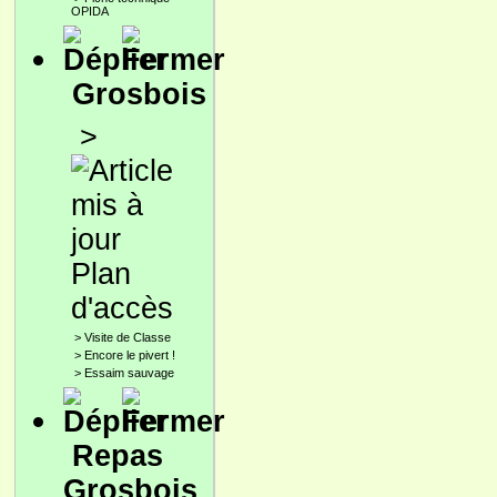
OPIDA
Grosbois
>
Plan
d'accès
>
Visite de Classe
>
Encore le pivert !
>
Essaim sauvage
Repas
Grosbois