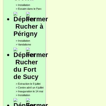
>
Installation
>
Essaim dans le Parc
Rucher à
Périgny
>
Installation
>
Vandalisme
Rucher
du Fort
de Sucy
>
Extraction le 9 juillet
>
Centre aéré un 4 juillet
>
Inauguration le 14 mai
>
Installation