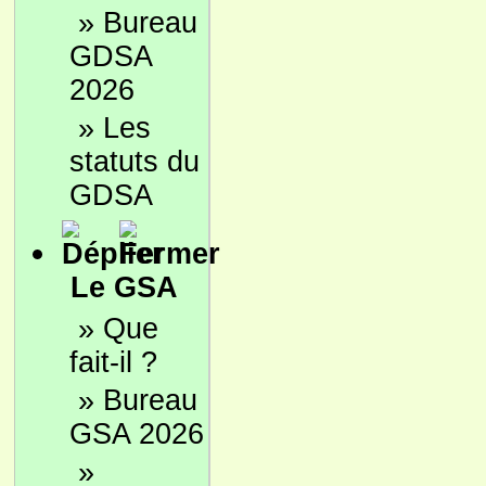
»
Bureau
GDSA
2026
»
Les
statuts du
GDSA
Le GSA
»
Que
fait-il ?
»
Bureau
GSA 2026
»